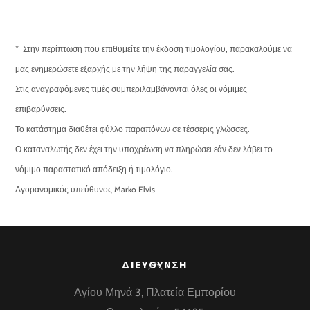
* Στην περίπτωση που επιθυμείτε την έκδοση τιμολογίου, παρακαλούμε να
μας ενημερώσετε εξαρχής με την λήψη της παραγγελία σας.
Στις αναγραφόμενες τιμές συμπεριλαμβάνονται όλες οι νόμιμες
επιβαρύνσεις.
Το κατάστημα διαθέτει φύλλο παραπόνων σε τέσσερις γλώσσες.
Ο καταναλωτής δεν έχει την υποχρέωση να πληρώσει εάν δεν λάβει το
νόμιμο παραστατικό απόδειξη ή τιμολόγιο.
Αγορανομικός υπεύθυνος Marko Elvis
Back
ΔΙΕΥΘΥΝΣΗ
To
Αγίου Μηνά 3, Πλατεία Εμπορίου
Top