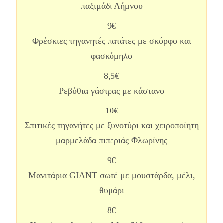
παξιμάδι Λήμνου
9€
Φρέσκιες τηγανητές πατάτες με σκόρφο και
φασκόμηλο
8,5€
Ρεβύθια γάστρας με κάστανο
10€
Σπιτικές τηγανήτες με ξυνοτύρι και χειροποίητη
μαρμελάδα πιπεριάς Φλωρίνης
9€
Μανιτάρια GIANT σωτέ με μουστάρδα, μέλι,
θυμάρι
8€