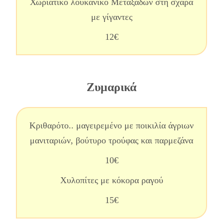
Χωριάτικο λουκάνικο Μεταξάδων στη σχάρα
με γίγαντες
12€
Ζυμαρικά
Κριθαρότο.. μαγειρεμένο με ποικιλία άγριων
μανιταριών, βούτυρο τρούφας και παρμεζάνα
10€
Χυλοπίτες με κόκορα ραγού
15€