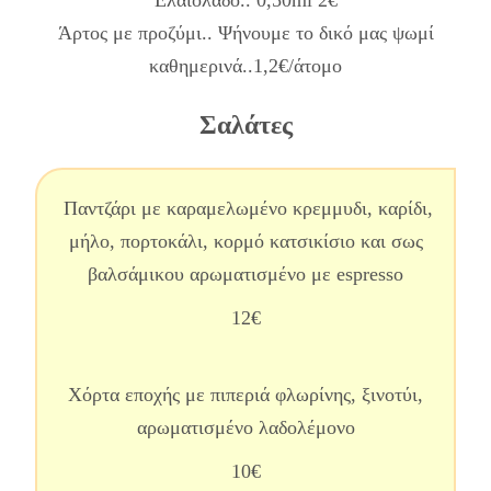
Άρτος με προζύμι.. Ψήνουμε το δικό μας ψωμί
καθημερινά..1,2€/άτομο
Σαλάτες
Παντζάρι με καραμελωμένο κρεμμυδι, καρίδι,
μήλο, πορτοκάλι, κορμό κατσικίσιο και σως
βαλσάμικου αρωματισμένο με espresso
12€
Χόρτα εποχής με πιπεριά φλωρίνης, ξινοτύι,
αρωματισμένο λαδολέμονο
10€