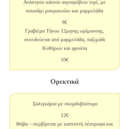
Ανόστρου κάσιου αιγοπρόβειο τυρί, με
σουσάμι μαυροκούκι και μαρμελάδα
9€
Γραβιέρα Τήνου 12μηνης ωρίμανσης,
συνοδεύεται από μαρμελάδα, παξιμάδι
Κυθήρων και φρούτα
10€
Ορεκτικά
Σαλιγκάρια με σκορδοβούτυρο
12€
Φάβα – σερβίρεται με καπνιστή πέστροφα και